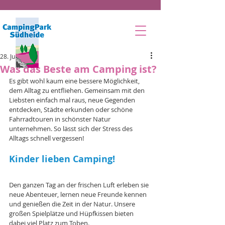
28. Juni 2023
Was das Beste am Camping ist?
Es gibt wohl kaum eine bessere Möglichkeit, 
dem Alltag zu entfliehen. Gemeinsam mit den 
Liebsten einfach mal raus, neue Gegenden 
entdecken, Städte erkunden oder schöne 
Fahrradtouren in schönster Natur 
unternehmen. So lässt sich der Stress des 
Alltags schnell vergessen!
Kinder lieben Camping!
Den ganzen Tag an der frischen Luft erleben sie 
neue Abenteuer, lernen neue Freunde kennen 
und genießen die Zeit in der Natur. Unsere 
großen Spielplätze und Hüpfkissen bieten 
dabei viel Platz zum Toben.