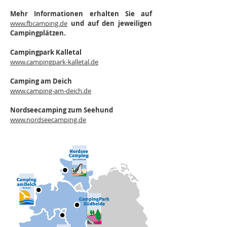
Mehr Informationen erhalten Sie auf
www.fbcamping.de
und auf den jeweiligen
Campingplätzen.
Campingpark Kalletal
www.campingpark-kalletal.de
Camping am Deich
www.camping-am-deich.de
Nordseecamping zum Seehund
www.nordseecamping.de