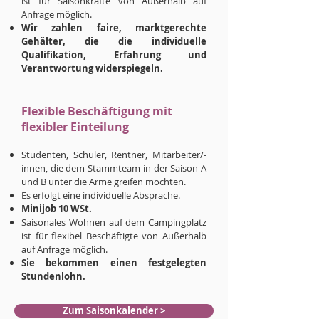
ist für Saisonkräfte von Außerhalb auf
Anfrage möglich.
Wir zahlen faire, marktgerechte
Gehälter, die die individuelle
Qualiﬁkation, Erfahrung und
Verantwortung widerspiegeln.
Flexible Beschäftigung mit
ﬂexibler Einteilung
Studenten, Schüler, Rentner, Mitarbeiter/-
innen, die dem Stammteam in der Saison A
und B unter die Arme greifen möchten.
Es erfolgt eine individuelle Absprache.
Minijob 10 WSt.
Saisonales Wohnen auf dem Campingplatz
ist für ﬂexibel Beschäftigte von Außerhalb
auf Anfrage möglich.
Sie bekommen einen festgelegten
Stundenlohn.
Zum Saisonkalender >