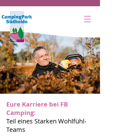
Eure Karriere bei FB
Camping:
Teil eines Starken Wohlfühl-
Teams