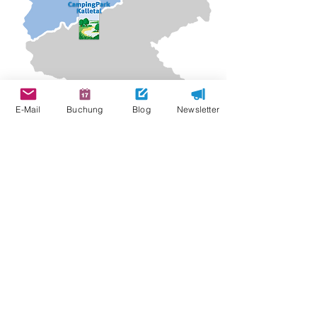
E-Mail
Buchung
Blog
Newsletter
Unsere aktuellen Stellenanzeigen
finden Sie auch auf
Indeed
.com
FB Camping - Unsere