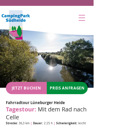
JETZT BUCHEN
PREIS ANFRAGEN
Fahrradtour Lüneburger Heide
Tagestour:
Mit dem Rad nach
Celle
Strecke:
|
Dauer:
|
Schwierigkeit:
36,3 km
2:25 h
leicht