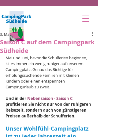
3. Mai 2023
Saison C auf dem Campingpark
Südheide
Mai und Juni, bevor die Schulferien beginnen, 
ist es immer ein wenig ruhiger auf unserem 
Campingplatz. Genau das Richtige für 
erholungssuchende Familien mit kleinen 
Kindern oder einen entspannten 
Campingurlaub zu zweit.
Und in der 
Nebensaison - Saison C
profitieren Sie nicht nur von der ruhigeren 
Reisezeit, sondern auch von günstigeren 
Preisen außerhalb der Schulferien.
Unser Wohlfühl-Campingplatz 
ist zu jeder Jahreszeit ein 