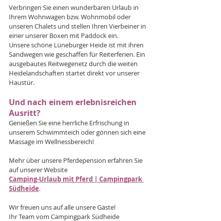
Verbringen Sie einen wunderbaren Urlaub in 
Ihrem Wohnwagen bzw. Wohnmobil oder 
unseren Chalets und stellen Ihren Vierbeiner in 
einer unserer Boxen mit Paddock ein.
Unsere schöne Lüneburger Heide ist mit ihren 
Sandwegen wie geschaffen für Reiterferien. Ein 
ausgebautes Reitwegenetz durch die weiten 
Heidelandschaften startet direkt vor unserer 
Haustür.
Und nach einem erlebnisreichen 
Ausritt? 
Genießen Sie eine herrliche Erfrischung in 
unserem Schwimmteich oder gönnen sich eine 
Massage im Wellnessbereich!
Mehr über unsere Pferdepension erfahren Sie 
auf unserer Website 
Camping-Urlaub mit Pferd | Campingpark 
Südheide
.
Wir freuen uns auf alle unsere Gäste!
Ihr Team vom Campingpark Südheide