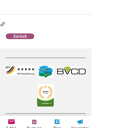
Zurück
Öffnungszeiten
E-Mail
Buchung
Blog
Newsletter