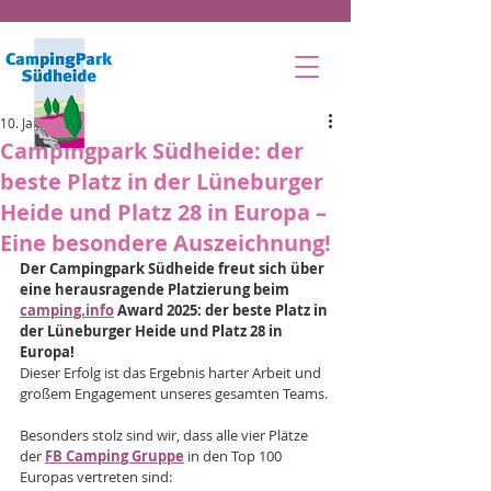
10. Jan. 2025
Campingpark Südheide: der
beste Platz in der Lüneburger
Heide und Platz 28 in Europa –
Eine besondere Auszeichnung!
Der Campingpark Südheide freut sich über 
eine herausragende Platzierung beim 
camping.info
 Award 2025: der beste Platz in 
der Lüneburger Heide und Platz 28 in 
Europa! 
Dieser Erfolg ist das Ergebnis harter Arbeit und 
großem Engagement unseres gesamten Teams.
Besonders stolz sind wir, dass alle vier Plätze 
der
FB Camping Gruppe
in den Top 100 
Europas vertreten sind: 