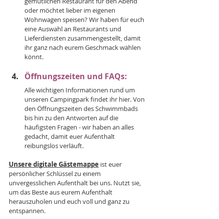
gemütlichen Restaurant für den Abend 
oder möchtet lieber im eigenen 
Wohnwagen speisen? Wir haben für euch 
eine Auswahl an Restaurants und 
Lieferdiensten zusammengestellt, damit 
ihr ganz nach eurem Geschmack wählen 
könnt.
Öffnungszeiten und FAQs: 
Alle wichtigen Informationen rund um 
unseren Campingpark findet ihr hier. Von 
den Öffnungszeiten des Schwimmbads 
bis hin zu den Antworten auf die 
häufigsten Fragen - wir haben an alles 
gedacht, damit euer Aufenthalt 
reibungslos verläuft.
Unsere digitale Gästemappe
ist euer 
persönlicher Schlüssel zu einem 
unvergesslichen Aufenthalt bei uns. Nutzt sie, 
um das Beste aus eurem Aufenthalt 
herauszuholen und euch voll und ganz zu 
entspannen.