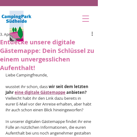
3. Apr. 2024
Entdecke unsere digitale
Gästemappe: Dein Schlüssel zu
einem unvergesslichen
Aufenthalt!
Liebe Campingfreunde,
wusstet ihr schon, dass 
wir seit dem letzten 
Jahr 
eine digitale Gästemappe
 anbieten? 
Vielleicht habt ihr den Link dazu bereits in 
eurer E-Mail vor der Anreise erhalten, aber habt 
ihr auch schon einen Blick hineingeworfen?
In unserer digitalen Gästemappe findet ihr eine 
Fülle an nützlichen Informationen, die euren 
Aufenthalt bei uns noch angenehmer gestalten 